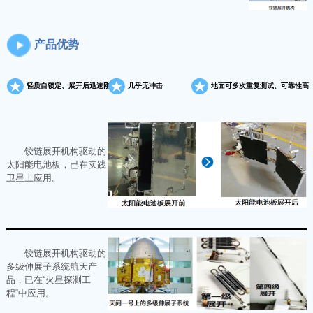
产品优势
轻质自锁定、展开后迅速刚化
几乎无冲击
地面可多次重复测试、可靠性高
铰链展开机构驱动的
太阳能电池板，已在实践
卫星上应用。
铰链展开机构驱动的
多级伸展子系统航天产
品，已在“火星探测工
程“中应用。