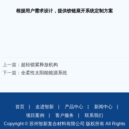
根据用户需求设计，提供铰链展开系统定制方案
上一篇：
超轻锁紧释放机构
下一篇：
全柔性太阳能能源系统
首页
|
走进智新
|
产品中心
|
新闻中心
|
项目案例
|
客户服务
|
联系我们
Copyright © 苏州智新复合材料有限公司 版权所有 All Rights