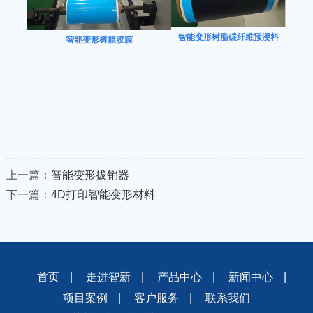
智能变形树脂碳纤维预浸料
智能变形树脂胶膜
上一篇：
智能变形拔销器
下一篇：
4D打印智能变形材料
首页
|
走进智新
|
产品中心
|
新闻中心
|
项目案例
|
客户服务
|
联系我们